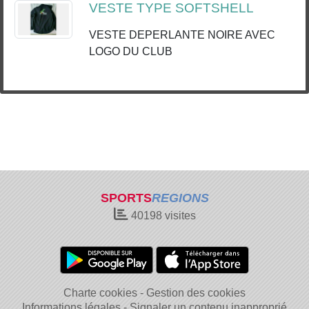
VESTE TYPE SOFTSHELL
VESTE DEPERLANTE NOIRE AVEC
LOGO DU CLUB
SPORTS
REGIONS
40198
visites
Charte cookies
Gestion des cookies
Informations légales
Signaler un contenu inapproprié