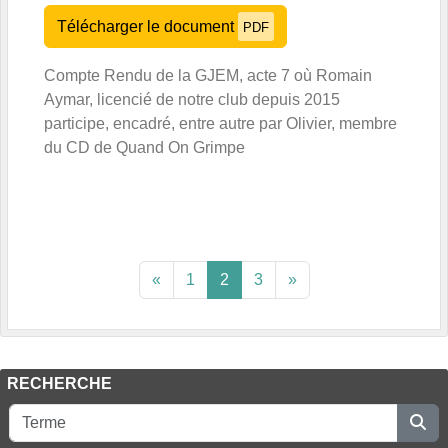
Télécharger le document
PDF
Compte Rendu de la GJEM, acte 7 où Romain
Aymar, licencié de notre club depuis 2015
participe, encadré, entre autre par Olivier, membre
du CD de Quand On Grimpe
«
1
2
3
»
RECHERCHE