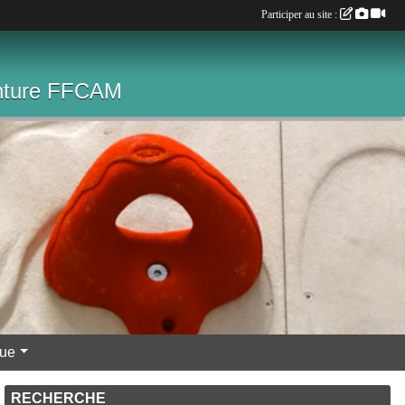
Participer au site :
venture FFCAM
que
RECHERCHE