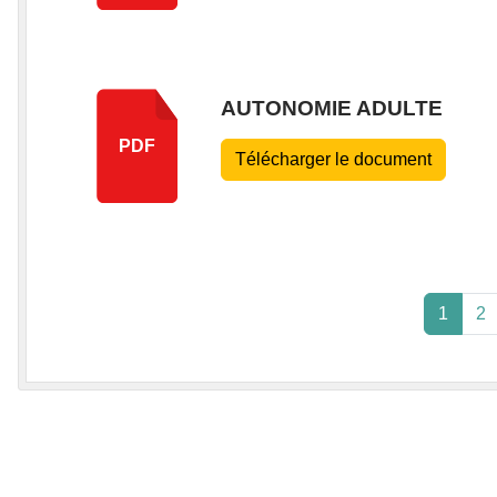
AUTONOMIE ADULTE
PDF
Télécharger le document
1
2