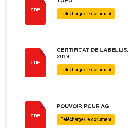
TOPO
PDF
Télécharger le document
CERTIFICAT DE LABELLI
2019
PDF
Télécharger le document
POUVOIR POUR AG
PDF
Télécharger le document