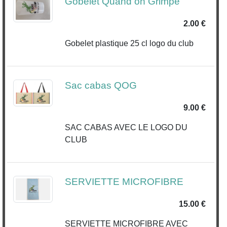
Gobelet Quand on Grimpe
2.00 €
Gobelet plastique 25 cl logo du club
Sac cabas QOG
9.00 €
SAC CABAS AVEC LE LOGO DU
CLUB
SERVIETTE MICROFIBRE
15.00 €
SERVIETTE MICROFIBRE AVEC