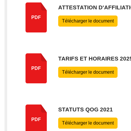
ATTESTATION D'AFFILIAT
PDF
Télécharger le document
TARIFS ET HORAIRES 2025
PDF
Télécharger le document
STATUTS QOG 2021
PDF
Télécharger le document