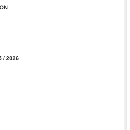
ION
 / 2026