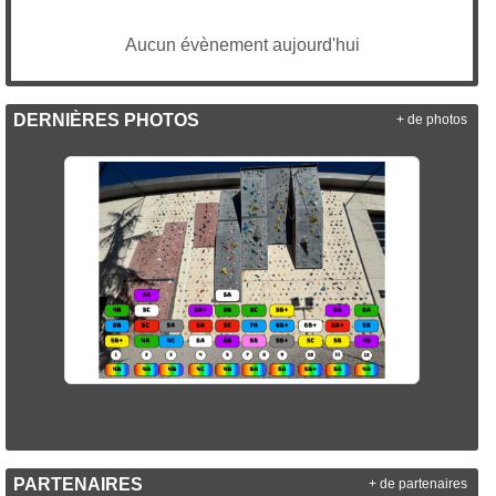
Aucun évènement aujourd'hui
DERNIÈRES PHOTOS
+ de photos
PARTENAIRES
+ de partenaires