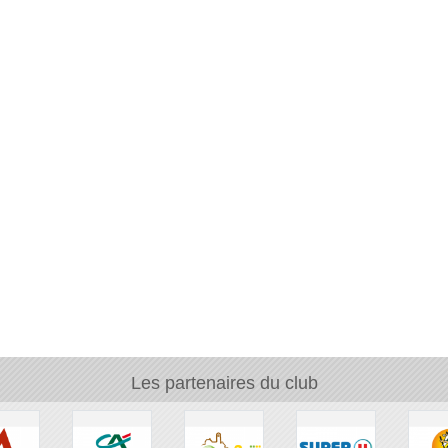
Les partenaires du club