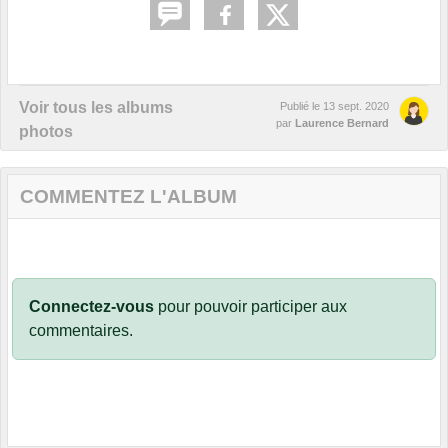
Voir tous les albums
Publié le
13 sept. 2020
par
Laurence Bernard
photos
COMMENTEZ L'ALBUM
Connectez-vous
pour pouvoir participer aux
commentaires.